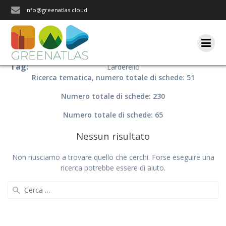
Salta
info@greenatlas.cloud
al
contenuto
Tag:
Larderello
Ricerca tematica, numero totale di schede: 51
Numero totale di schede: 230
Numero totale di schede: 65
Nessun risultato
Non riusciamo a trovare quello che cerchi. Forse eseguire una
ricerca potrebbe essere di aiuto.
Ricerca
per: