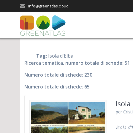
Salta
info@greenatlas.cloud
al
contenuto
Tag:
Isola d'Elba
Ricerca tematica, numero totale di schede: 51
Numero totale di schede: 230
Numero totale di schede: 65
Isola
per
Crist
Isola d’