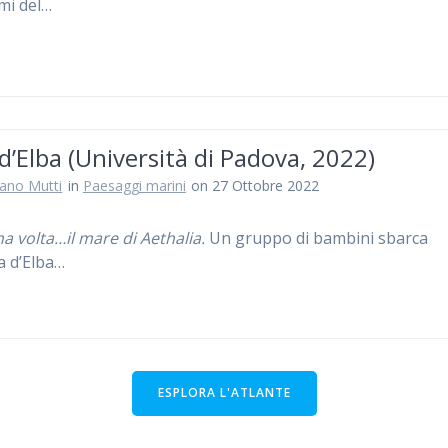
mi del…
 d’Elba (Università di Padova, 2022)
iano Mutti
in
Paesaggi marini
on 27 Ottobre 2022
na volta…il mare di Aethalia.
Un gruppo di bambini sbarca
la d’Elba…
ESPLORA L'ATLANTE