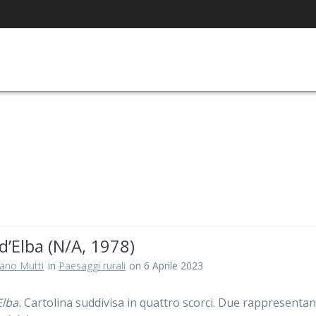
 d’Elba (N/A, 1978)
iano Mutti
in
Paesaggi rurali
on 6 Aprile 2023
Elba.
Cartolina suddivisa in quattro scorci. Due rappresenta