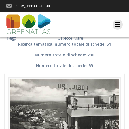
Salta
info@greenatlas.cloud
al
contenuto
Tag:
Gabicce Mare
Ricerca tematica, numero totale di schede: 51
Numero totale di schede: 230
Numero totale di schede: 65