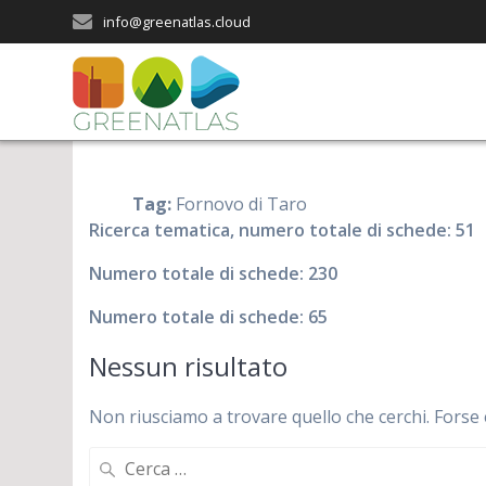
Salta
info@greenatlas.cloud
al
contenuto
Tag:
Fornovo di Taro
Ricerca tematica, numero totale di schede: 51
Numero totale di schede: 230
Numero totale di schede: 65
Nessun risultato
Non riusciamo a trovare quello che cerchi. Forse 
Ricerca
per: