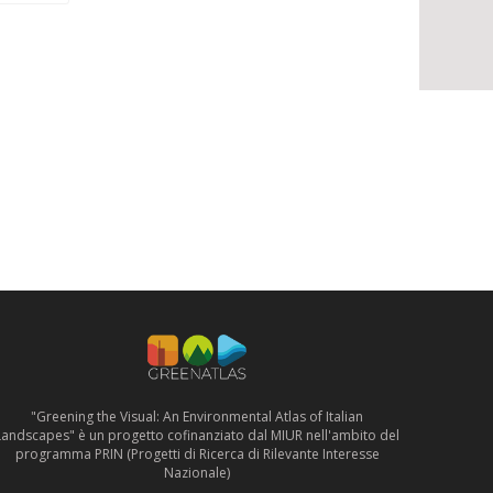
"Greening the Visual: An Environmental Atlas of Italian
Landscapes" è un progetto cofinanziato dal MIUR nell'ambito del
programma PRIN (Progetti di Ricerca di Rilevante Interesse
Nazionale)