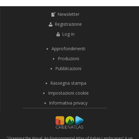
Newsletter
Registrazione
Log in
Approfondimenti
Produzioni
Pubblicazioni
Rassegna stampa
Impostazioni cookie
Informativa privacy
"Greening the Visual: An Environmental Atlas of Italian Landscapes" è un