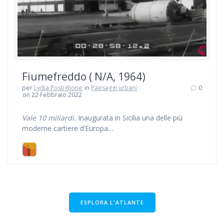
Fiumefreddo ( N/A, 1964)
per
Lydia Postiglione
in
Paesaggi urbani
0
on 22 Febbraio 2022
Vale 10 miliardi.
Inaugurata in Sicilia una delle più
moderne cartiere d’Europa…
ESPLORA L'ATLANTE