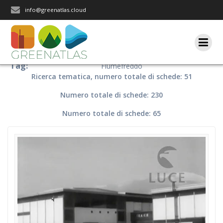
Salta
info@greenatlas.cloud
al
contenuto
Tag:
Fiumefreddo
Ricerca tematica, numero totale di schede: 51
Numero totale di schede: 230
Numero totale di schede: 65