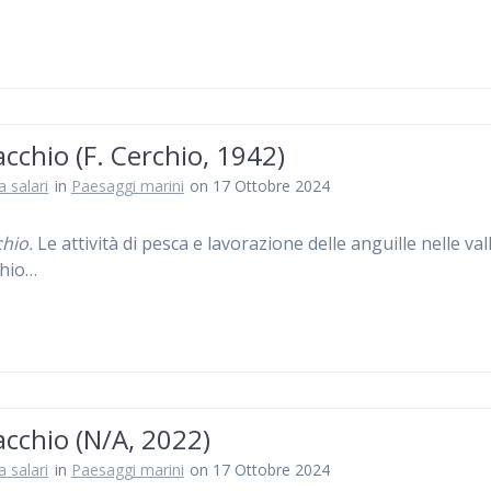
chio (F. Cerchio, 1942)
a salari
in
Paesaggi marini
on 17 Ottobre 2024
hio.
Le attività di pesca e lavorazione delle anguille nelle vall
hio…
cchio (N/A, 2022)
a salari
in
Paesaggi marini
on 17 Ottobre 2024