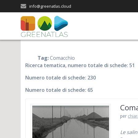
Salta
info@greenatlas.cloud
al
contenuto
Tag:
Comacchio
Ricerca tematica, numero totale di schede: 51
Numero totale di schede: 230
Numero totale di schede: 65
Comac
per
chiar
Le salin