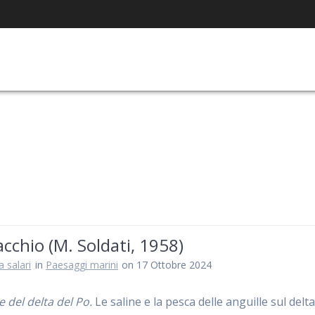
chio (M. Soldati, 1958)
a salari
in
Paesaggi marini
on 17 Ottobre 2024
e del delta del Po.
Le saline e la pesca delle anguille sul delta