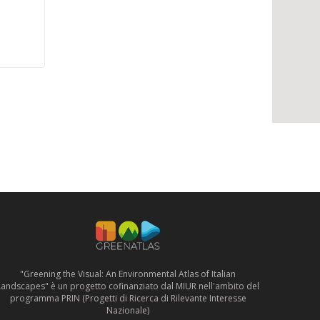
"Greening the Visual: An Environmental Atlas of Italian
Landscapes" è un progetto cofinanziato dal MIUR nell'ambito del
programma PRIN (Progetti di Ricerca di Rilevante Interesse
Nazionale)