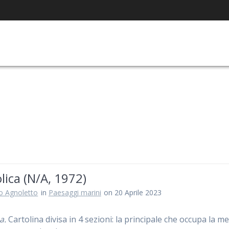
lica (N/A, 1972)
ro Agnoletto
in
Paesaggi marini
on 20 Aprile 2023
a.
Cartolina divisa in 4 sezioni: la principale che occupa la m