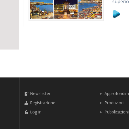
superio
Newsletter
Approfondim
Registrazione
Produzioni
Log in
Pubblicazioni