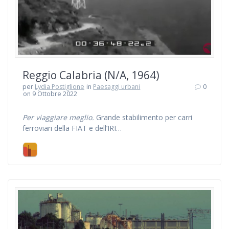
Reggio Calabria (N/A, 1964)
per
Lydia Postiglione
in
Paesaggi urbani
0
on 9 Ottobre 2022
Per viaggiare meglio.
Grande stabilimento per carri
ferroviari della FIAT e dell’IRI…