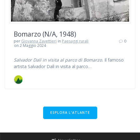
Bomarzo (N/A, 1948)
per
Giovanna Zavettieri
in
Paesaggi rurali
0
on 2 Maggio 2024
Salvador Dalí in visita al parco di Bomarzo.
Il famoso
artista Salvador Dalì in visita al parco…
ESPLORA L'ATLANTE