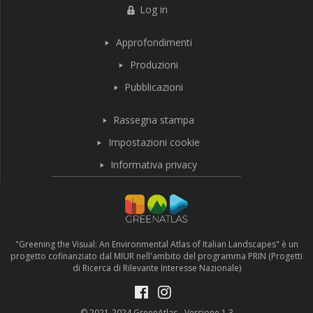
Log in
Approfondimenti
Produzioni
Pubblicazioni
Rassegna stampa
Impostazioni cookie
Informativa privacy
"Greening the Visual: An Environmental Atlas of Italian Landscapes" è un
progetto cofinanziato dal MIUR nell'ambito del programma PRIN (Progetti
di Ricerca di Rilevante Interesse Nazionale)
© 2021-2024 GreenAtlas - Versione 1.3