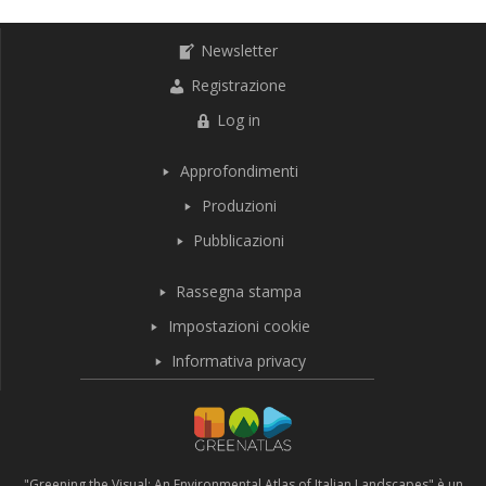
Newsletter
Registrazione
Log in
Approfondimenti
Produzioni
Pubblicazioni
Rassegna stampa
Impostazioni cookie
Informativa privacy
"Greening the Visual: An Environmental Atlas of Italian Landscapes" è un