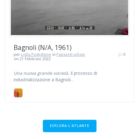
Bagnoli (N/A, 1961)
per
Lydia Postiglione
in
Paesaggi urbani
0
on 21 Febbraio 2022
Una nuova grande società.
Il processo di
industrializzazione a Bagnoli…
ESPLORA L'ATLANTE