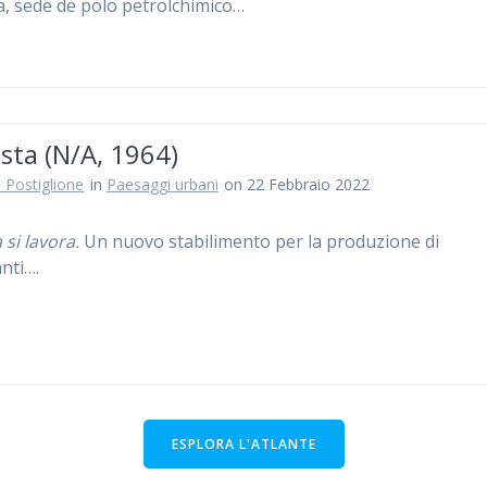
, sede de polo petrolchimico…
sta (N/A, 1964)
 Postiglione
in
Paesaggi urbani
on 22 Febbraio 2022
a si lavora.
Un nuovo stabilimento per la produzione di
anti….
ESPLORA L'ATLANTE