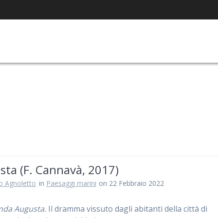
sta (F. Cannavà, 2017)
ro Agnoletto
in
Paesaggi marini
on 22 Febbraio 2022
nda Augusta.
Il dramma vissuto dagli abitanti della città di