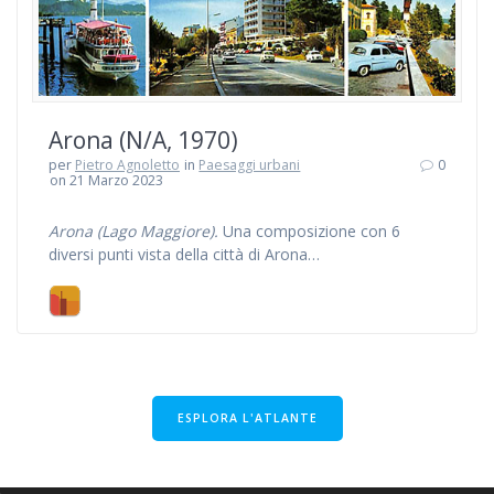
Arona (N/A, 1970)
per
Pietro Agnoletto
in
Paesaggi urbani
0
on 21 Marzo 2023
Arona (Lago Maggiore).
Una composizione con 6
diversi punti vista della città di Arona…
ESPLORA L'ATLANTE