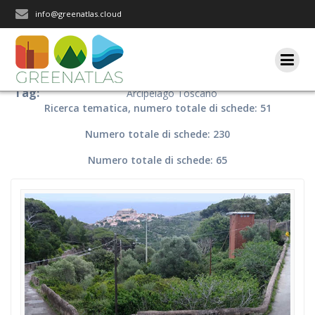
Salta
info@greenatlas.cloud
al
contenuto
Tag:
Arcipelago Toscano
Ricerca tematica, numero totale di schede: 51
Numero totale di schede: 230
Numero totale di schede: 65