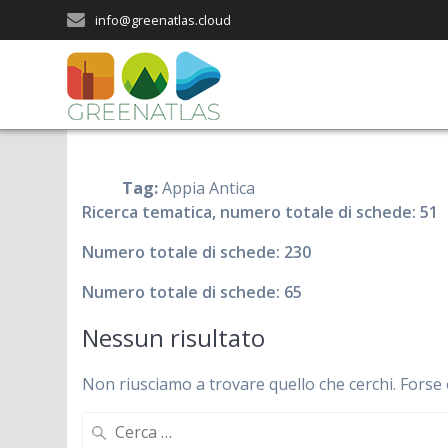
Salta
info@greenatlas.cloud
al
contenuto
Tag:
Appia Antica
Ricerca tematica, numero totale di schede: 51
Numero totale di schede: 230
Numero totale di schede: 65
Nessun risultato
Non riusciamo a trovare quello che cerchi. Forse 
Ricerca
per: