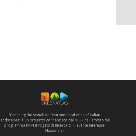
"Greening the Visual: An Environmental Atlas of Italian
Landscapes" è un progetto cofinanziato dal MIUR nell'ambito del
programma PRIN (Progetti di Ricerca di Rilevante Interesse
Nazionale)