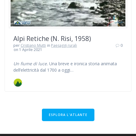
Alpi Retiche (N. Risi, 1958)
per
Cristiano Mutti
in
Paesaggi rurali
0
on 1 Aprile 2021
Un fiume di luce.
Una breve e ironica storia animata
dell’elettricità dal 1700 a oggi…
ESPLORA L'ATLANTE