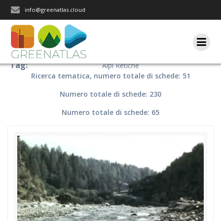
Salta
info@greenatlas.cloud
al
contenuto
Tag:
Alpi Retiche
Ricerca tematica, numero totale di schede: 51
Numero totale di schede: 230
Numero totale di schede: 65