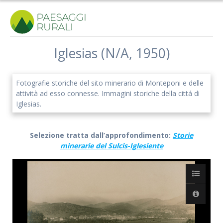
Salta
al
contenuto
Iglesias (N/A, 1950)
Fotografie storiche del sito minerario di Monteponi e delle
attività ad esso connesse. Immagini storiche della cittá di
Iglesias.
Selezione tratta dall’approfondimento:
Storie
minerarie del Sulcis-Iglesiente