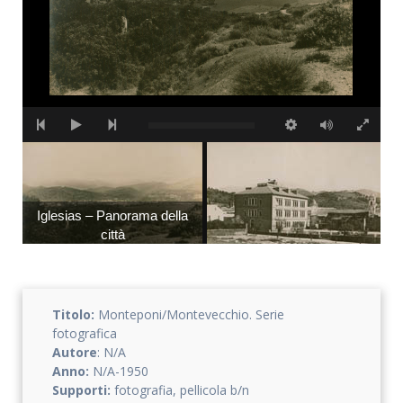
Iglesias – Panorama della
città
Iglesias – Scuole elementari
maschili
Titolo:
Monteponi/Montevecchio. Serie
fotografica
Autore
: N/A
Anno:
N/A-1950
Supporti:
fotografia, pellicola b/n