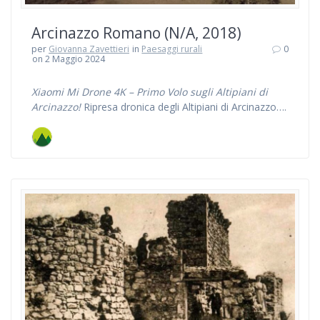
Arcinazzo Romano (N/A, 2018)
per
Giovanna Zavettieri
in
Paesaggi rurali
0
on 2 Maggio 2024
Xiaomi Mi Drone 4K – Primo Volo sugli Altipiani di
Arcinazzo!
Ripresa dronica degli Altipiani di Arcinazzo….