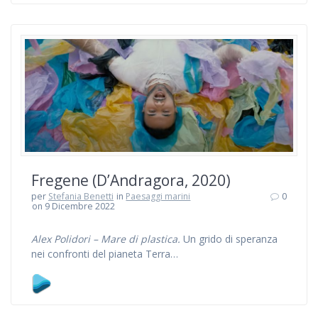
Fregene (D’Andragora, 2020)
per
Stefania Benetti
in
Paesaggi marini
0
on 9 Dicembre 2022
Alex Polidori – Mare di plastica.
Un grido di speranza
nei confronti del pianeta Terra…