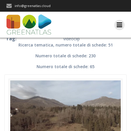
Salta
info@greenatlas.cloud
al
contenuto
Tag:
Videoclip
Ricerca tematica, numero totale di schede: 51
Numero totale di schede: 230
Numero totale di schede: 65