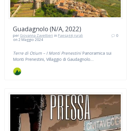
Guadagnolo (N/A, 2022)
per
Giovanna Zavettieri
in
Paesaggi rurali
0
on 2 Maggio 2024
Terre di Otium – I Monti Prenestini
Panoramica sui
Monti Prenestini, Villaggio di Gaudagnolo…