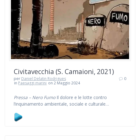
Civitavecchia (S. Camaioni, 2021)
per
Daniel Delatin Rodrigues
0
in
Paesaggi marini
on 2 Maggio 2024
Pressa – Nero Fumo
Il dolore e le lotte contro
l’inquinamento ambientale, sociale e culturale…