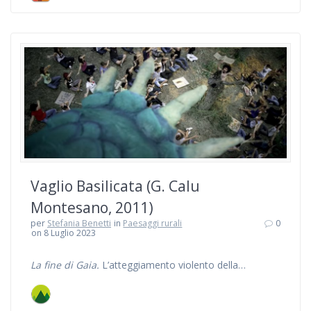
Vaglio Basilicata (G. Calu
Montesano, 2011)
per
Stefania Benetti
in
Paesaggi rurali
0
on 8 Luglio 2023
La fine di Gaia.
L’atteggiamento violento della…