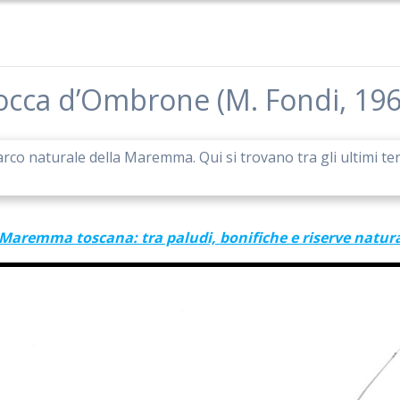
occa d’Ombrone (M. Fondi, 196
rco naturale della Maremma. Qui si trovano tra gli ultimi terr
 Maremma toscana: tra paludi, bonifiche e riserve natura