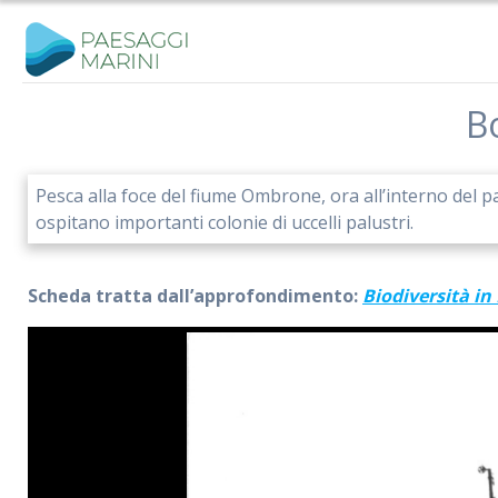
Salta
al
contenuto
B
Pesca alla foce del fiume Ombrone, ora all’interno del pa
ospitano importanti colonie di uccelli palustri.
Scheda tratta dall’approfondimento:
Biodiversità in