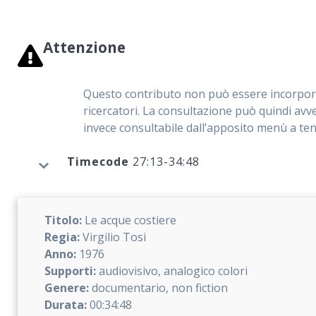
Attenzione
Questo contributo non può essere incorporato
ricercatori. La consultazione può quindi avve
invece consultabile dall’apposito menù a ten
Timecode
27:13-34:48
Titolo:
Le acque costiere
Regia:
Virgilio Tosi
Anno:
1976
Supporti:
audiovisivo, analogico colori
Genere:
documentario, non fiction
Durata:
00:34:48