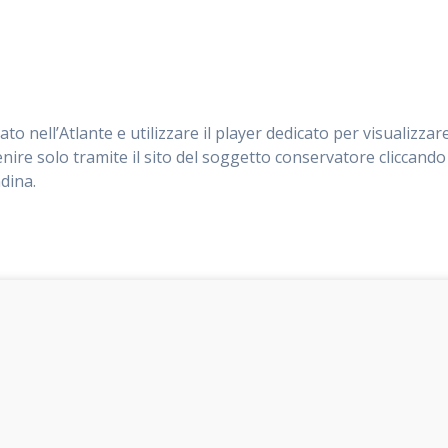
 nell’Atlante e utilizzare il player dedicato per visualizza
nire solo tramite il sito del soggetto conservatore cliccando
dina.