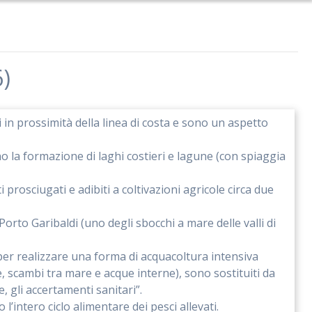
6)
in prossimità della linea di costa e sono un aspetto
no la formazione di laghi costieri e lagune (con spiaggia
prosciugati e adibiti a coltivazioni agricole circa due
Porto Garibaldi (uno degli sbocchi a mare delle valli di
e per realizzare una forma di acquacoltura intensiva
are, scambi tra mare e acque interne), sono sostituiti da
, gli accertamenti sanitari”.
l’intero ciclo alimentare dei pesci allevati.