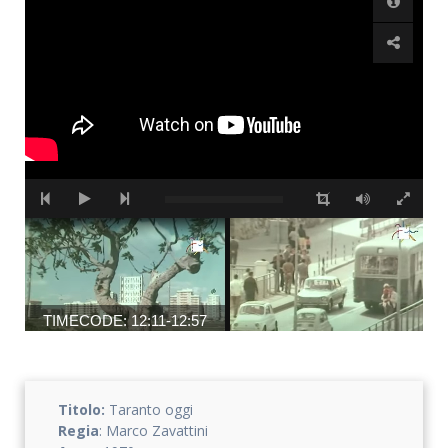
Accetto che i miei dati personali vengano registrati da questa
applicazione secondo la vostra normativa sulla privacy
TIMECODE: 12:11-12:57
TIMECODE: 13:39-15:30
Titolo:
Taranto oggi
Regia
: Marco Zavattini