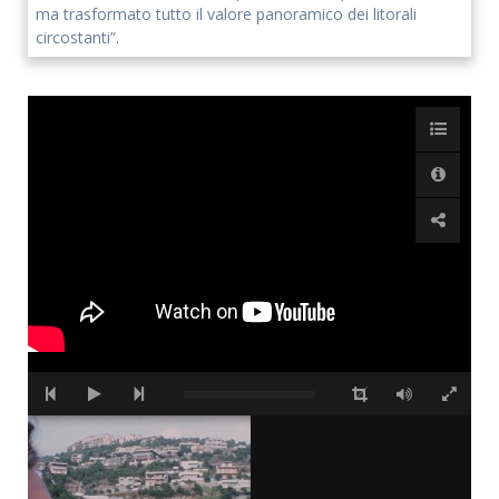
ma trasformato tutto il valore panoramico dei litorali
circostanti”.
Accetto che i miei dati personali vengano registrati da questa
applicazione secondo la vostra normativa sulla privacy