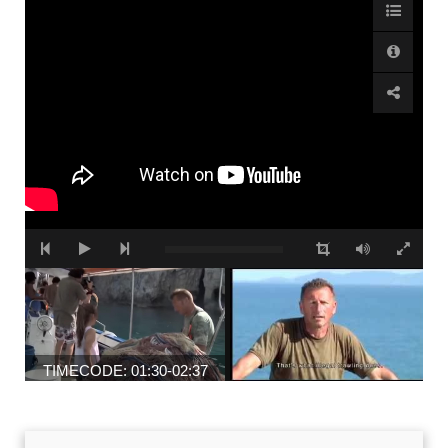
Accetto che i miei dati personali vengano registrati da questa
applicazione secondo la vostra normativa sulla privacy
TIMECODE: 01:30-02:37
TIMECODE: 03:33-03:48