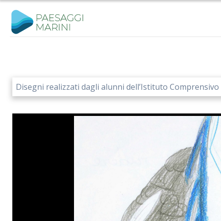
Salta
al
contenuto
Disegni realizzati dagli alunni dell’Istituto Comprensivo 