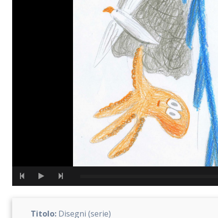
Titolo:
Disegni (serie)