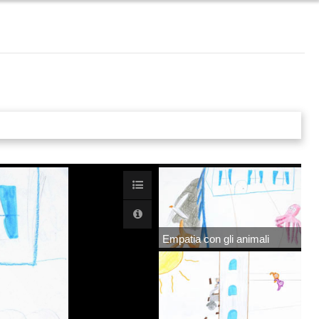
Empatia con gli animali