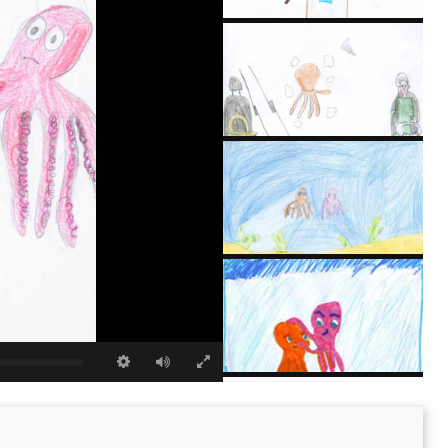
Empatia con gli animali
Empatia con gli animali
Empatia con gli animali
Empatia con gli animali