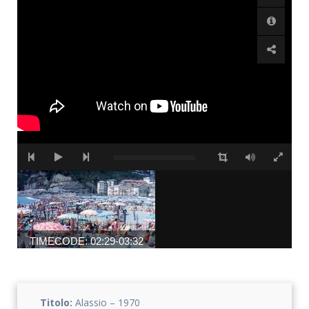
Accetto che i miei dati personali vengano registrati da questa
applicazione secondo la vostra normativa sulla privacy
TIMECODE: 02:29-03:32
Titolo:
Alassio – 1970