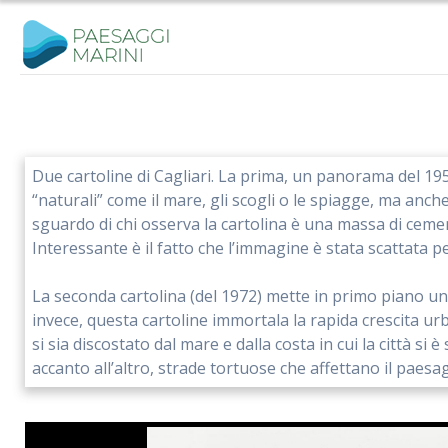
Salta
al
contenuto
Due cartoline di Cagliari. La prima, un panorama del 195
“naturali” come il mare, gli scogli o le spiagge, ma anche
sguardo di chi osserva la cartolina è una massa di cement
Interessante è il fatto che l’immagine è stata scattata pe
La seconda cartolina (del 1972) mette in primo piano un 
invece, questa cartoline immortala la rapida crescita ur
si sia discostato dal mare e dalla costa in cui la città 
accanto all’altro, strade tortuose che affettano il paesag