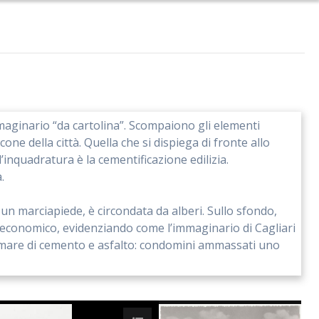
mmaginario “da cartolina”. Scompaiono gli elementi
one della città. Quella che si dispiega di fronte allo
’inquadratura è la cementificazione edilizia.
.
un marciapiede, è circondata da alberi. Sullo sfondo,
m” economico, evidenziando come l’immaginario di Cagliari
a un mare di cemento e asfalto: condomini ammassati uno