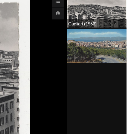
Cagliari (1956)
Cagliari (1972)