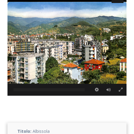
Accetto che i miei dati personali vengano registrati da questa
applicazione secondo la vostra normativa sulla privacy
Titolo:
Albissola