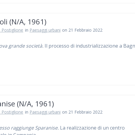
li (N/A, 1961)
 Postiglione
in
Paesaggi urbani
on 21 Febbraio 2022
va grande società.
Il processo di industrializzazione a Bag
nise (N/A, 1961)
 Postiglione
in
Paesaggi urbani
on 21 Febbraio 2022
resso raggiunge Sparanise.
La realizzazione di un centro