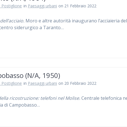
 Postiglione
in
Paesaggi urbani
on 21 Febbraio 2022
 dell’acciaio.
Moro e altre autorità inaugurano l’acciaieria de
centro siderurgico a Taranto…
obasso (N/A, 1950)
 Postiglione
in
Paesaggi urbani
on 20 Febbraio 2022
ella ricostruzione: telefoni nel Molise.
Centrale telefonica ne
cia di Campobasso…