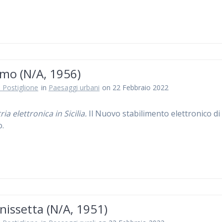
rmo (N/A, 1956)
 Postiglione
in
Paesaggi urbani
on 22 Febbraio 2022
ria elettronica in Sicilia.
Il Nuovo stabilimento elettronico di
.
nissetta (N/A, 1951)