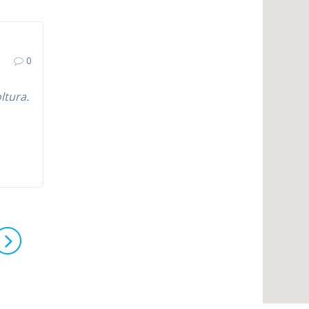
0
ltura.