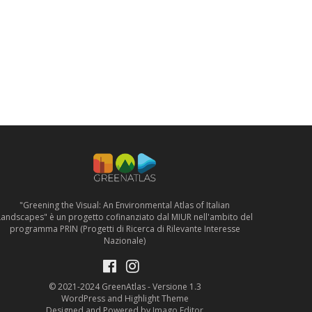
"Greening the Visual: An Environmental Atlas of Italian
Landscapes" è un progetto cofinanziato dal MIUR nell'ambito del
programma PRIN (Progetti di Ricerca di Rilevante Interesse
Nazionale)
© 2021-2024 GreenAtlas - Versione 1.3
WordPress and Highlight Theme
Designed and Powered by
Imago Editor