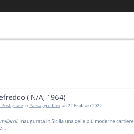
freddo ( N/A, 1964)
 Postiglione
in
Paesaggi urbani
on 22 Febbraio 2022
miliardi.
Inaugurata in Sicilia una delle più moderne cartiere
pa…