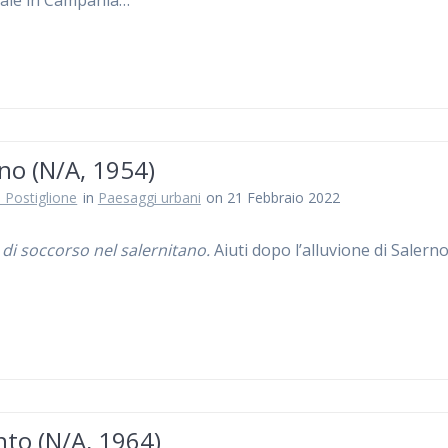
iale in Campania…
no (N/A, 1954)
 Postiglione
in
Paesaggi urbani
on 21 Febbraio 2022
 di soccorso nel salernitano.
Aiuti dopo l’alluvione di Salern
to (N/A, 1964)