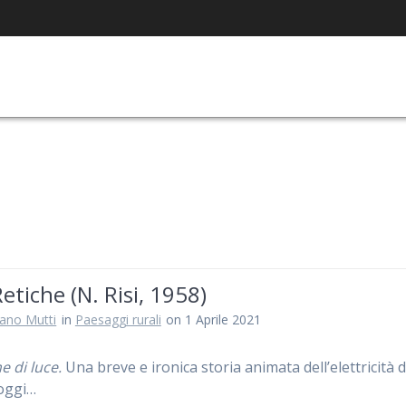
Retiche (N. Risi, 1958)
iano Mutti
in
Paesaggi rurali
on 1 Aprile 2021
e di luce.
Una breve e ironica storia animata dell’elettricità d
oggi…