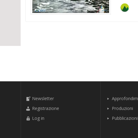
Newsletter
Approfondim
Registrazione
Produzioni
Log in
Pubblicazioni