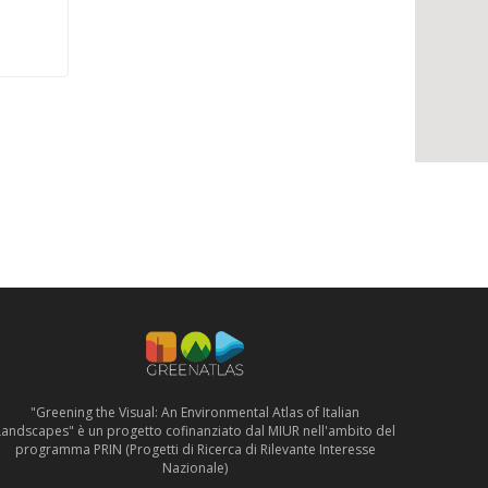
"Greening the Visual: An Environmental Atlas of Italian
Landscapes" è un progetto cofinanziato dal MIUR nell'ambito del
programma PRIN (Progetti di Ricerca di Rilevante Interesse
Nazionale)