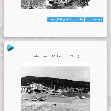
mare
fotografie storiche
biodiversità
Talamone (M. Fondi, 1969)