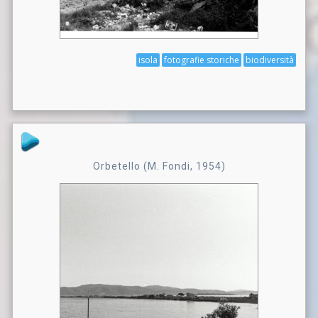
isola
fotografie storiche
biodiversità
Orbetello (M. Fondi, 1954)