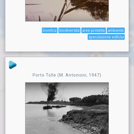
bonifica
biodiversità
aree protette
ambiente
speculazione edilizia
Porto Tolle (M. Antonioni, 1947)