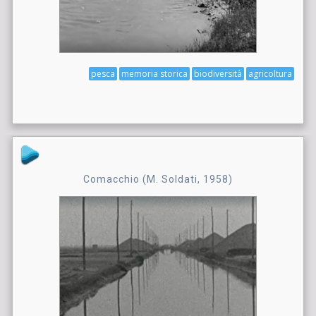
pesca
memoria storica
biodiversità
agricoltura
Comacchio (M. Soldati, 1958)