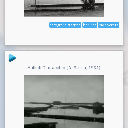
fotografie storiche
bonifica
biodiversità
Valli di Comacchio (A. Sturla, 1934)