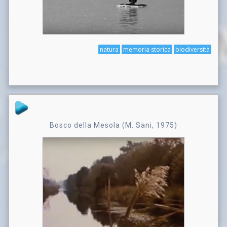
natura
memoria storica
biodiversità
Bosco della Mesola (M. Sani, 1975)