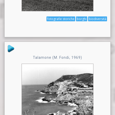
fotografie storiche
borghi
biodiversità
Talamone (M. Fondi, 1969)