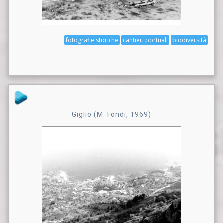
fotografie storiche
cantieri portuali
biodiversità
Giglio (M. Fondi, 1969)