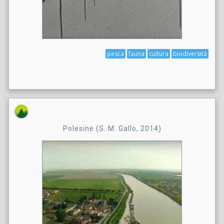
pesca
fauna
cultura
biodiversità
Polesine (S. M. Gallo, 2014)